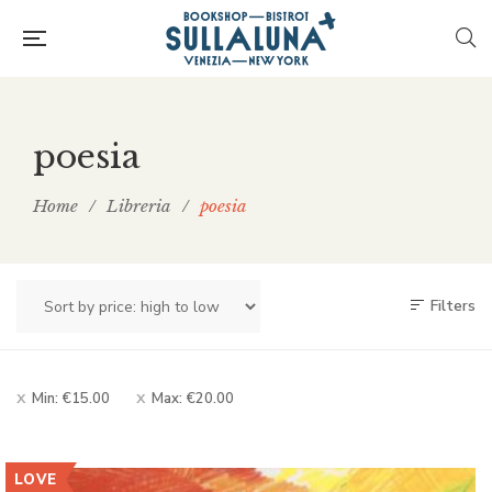
poesia
Home
/
Libreria
/
poesia
Filters
Min:
€
15.00
Max:
€
20.00
LOVE