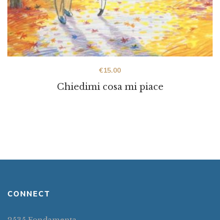
€
15.00
Chiedimi cosa mi piace
CONNECT
2535 Fondamenta