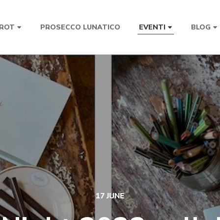
PROSECCO LUNATICO
TROT
EVENTI
BLOG
17 JUNE