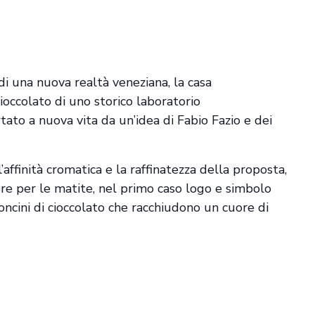
 di una nuova realtà veneziana, la casa
ioccolato di uno storico laboratorio
rtato a nuova vita da un’idea di Fabio Fazio e dei
’affinità cromatica e la raffinatezza della proposta,
amore per le matite, nel primo caso logo e simbolo
toncini di cioccolato che racchiudono un cuore di