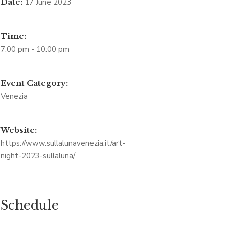
Date:
17 June 2023
Time:
7:00 pm - 10:00 pm
Event Category:
Venezia
Website:
https://www.sullalunavenezia.it/art-
night-2023-sullaluna/
Schedule