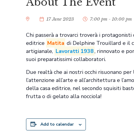
About The Event
17 June 2023
7:00 pm - 10:00 pm
Chi passerà a trovarci troverà i protagonisti
editrice
Matita
di Delphine Trouillard e il c
artigianale,
Lavoratti 1938
, rinnovato e po
suoi preparatissimi collaboratori.
Due realtà che ai nostri occhi risuonano per l
l’attenzione all’arte e all’architettura e l’
della casa editrice, nel secondo squisiti bas
frutta o di gelato alla nocciola!
Add to calendar