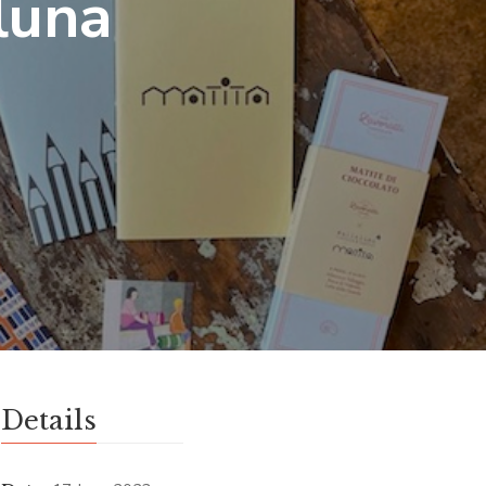
luna
Details