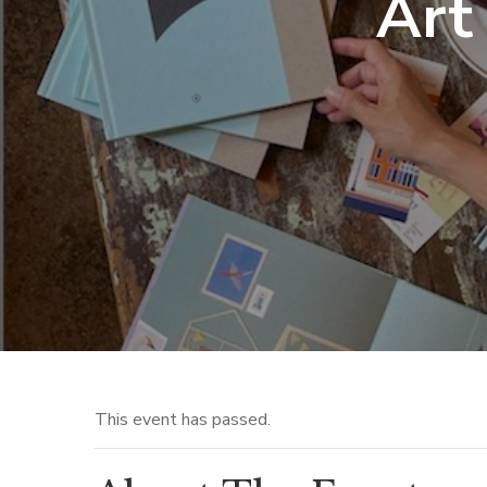
Art
This event has passed.