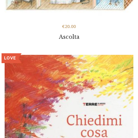
€
20.00
Ascolta
LOVE