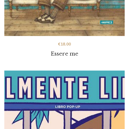
€
18.00
Essere me