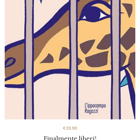
€
19.90
Finalmente liberi!