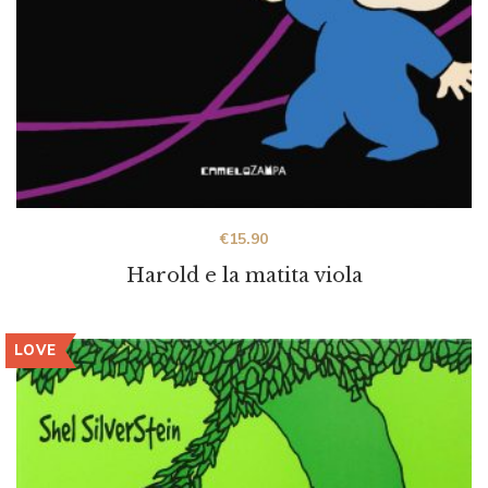
€
15.90
Harold e la matita viola
LOVE