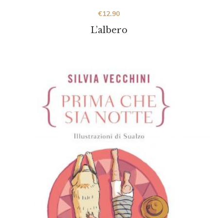
€
12.90
L’albero