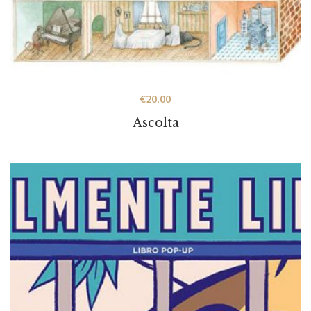
€
20.00
Ascolta