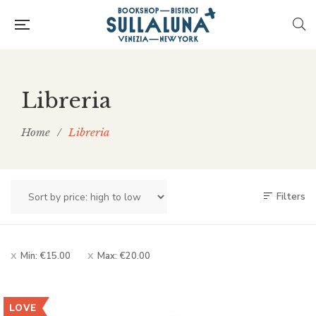
Libreria
Home
/
Libreria
Filters
Min:
€
15.00
Max:
€
20.00
LOVE