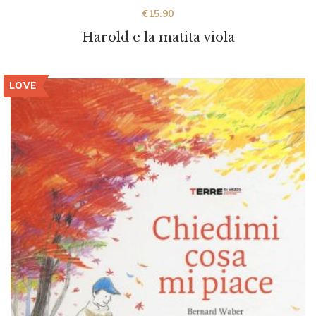
€
15.90
Harold e la matita viola
LOVE