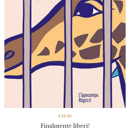
€
19.90
Finalmente liberi!