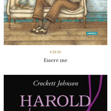
€
18.00
Essere me