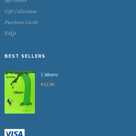
My Orders
Gift Collections
Purchase Cards
FAQs
BEST SELLERS
L'albero
€
12.90