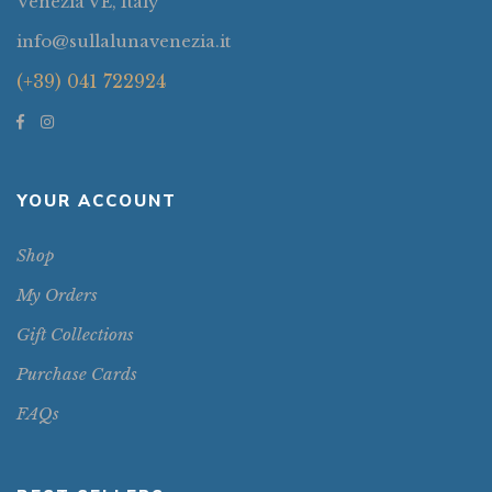
Venezia VE, Italy
info@sullalunavenezia.it
(+39) 041 722924
YOUR ACCOUNT
Shop
My Orders
Gift Collections
Purchase Cards
FAQs