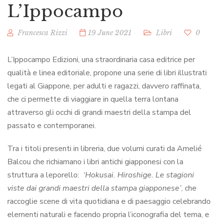
L’Ippocampo
Francesca Rizzi
19 June 2021
Libri
0
L’Ippocampo Edizioni, una straordinaria casa editrice per
qualità e linea editoriale, propone una serie di libri illustrati
legati al Giappone, per adulti e ragazzi, davvero raffinata,
che ci permette di viaggiare in quella terra lontana
attraverso gli occhi di grandi maestri della stampa del
passato e contemporanei.
Tra i titoli presenti in libreria, due volumi curati da Amelié
Balcou che richiamano i libri antichi giapponesi con la
struttura a leporello:
‘Hokusai. Hiroshige. Le stagioni
viste dai grandi maestri della stampa giapponese’
, che
raccoglie scene di vita quotidiana e di paesaggio celebrando
elementi naturali e facendo propria l’iconografia del tema, e