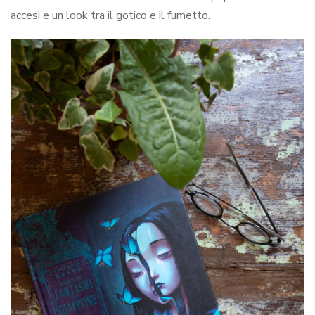
accesi e un look tra il gotico e il fumetto.