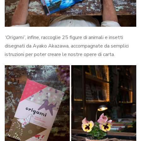
‘Origami’
, infine, raccoglie 25 figure di animali e insetti
disegnati da Ayako Akazawa, accompagnate da semplici
istruzioni per poter creare le nostre opere di carta.