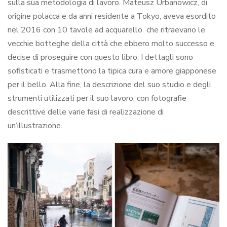
sulla sua metodologia di lavoro. Mateusz Urbanowicz, di
origine polacca e da anni residente a Tokyo, aveva esordito
nel 2016 con 10 tavole ad acquarello che ritraevano le
vecchie botteghe della città che ebbero molto successo e
decise di proseguire con questo libro. I dettagli sono
sofisticati e trasmettono la tipica cura e amore giapponese
per il bello. Alla fine, la descrizione del suo studio e degli
strumenti utilizzati per il suo lavoro, con fotografie
descrittive delle varie fasi di realizzazione di
un’illustrazione.