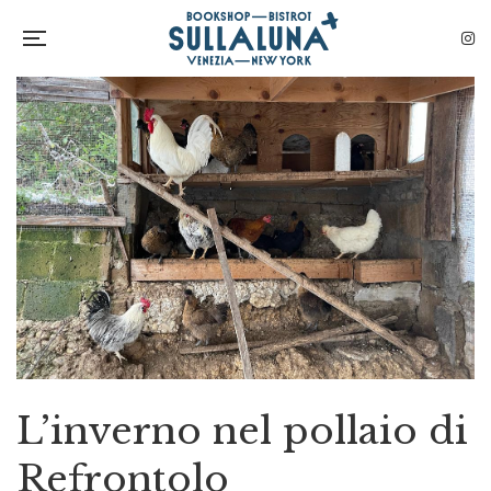
L’inverno nel pollaio di
Refrontolo