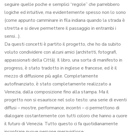
seguire quelle poche e semplici “regole” che parrebbero
logiche ed intuitive, ma evidentemente spesso non lo sono
(come appunto camminare in fila indiana quando la strada è
stretta e si deve permettere il passaggio in entrambi i
sensi…).
Da questi concetti è partito il progetto, che ho da subito
voluto condividere con alcuni amici (architetti, fotografi,
appassionati della Città). Il libro, una sorta di manifesto in
progress, è stato tradotto in inglese e francese, ed è il
mezzo di diffusione più agile. Completamente
autofinanziato, è stato completamente realizzato a
Venezia, dalla composizione fino alla stampa. Ma il
progetto non si esaurisce nel solo testo: una serie di eventi
diffusi – mostre, performance, incontri – ci permettono di
dialogare costantemente con tutti coloro che hanno a cuore
il futuro di Venezia. Tutto questo ci fa quotidianamente
incontrare nuove persone meravigliose.