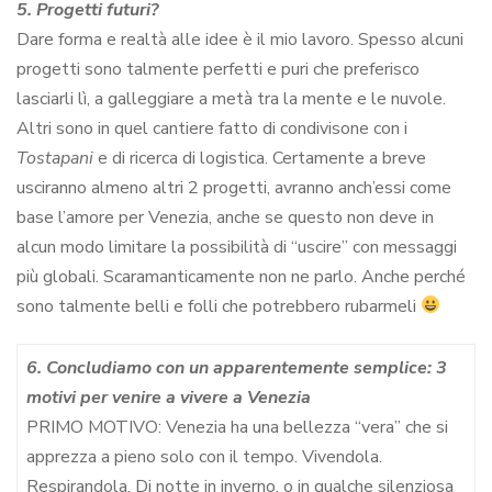
5. Progetti futuri?
Dare forma e realtà alle idee è il mio lavoro. Spesso alcuni
progetti sono talmente perfetti e puri che preferisco
lasciarli lì, a galleggiare a metà tra la mente e le nuvole.
Altri sono in quel cantiere fatto di condivisone con i
Tostapani
e di ricerca di logistica. Certamente a breve
usciranno almeno altri 2 progetti, avranno anch’essi come
base l’amore per Venezia, anche se questo non deve in
alcun modo limitare la possibilità di “uscire” con messaggi
più globali. Scaramanticamente non ne parlo. Anche perché
sono talmente belli e folli che potrebbero rubarmeli
6. Concludiamo con un apparentemente semplice: 3
motivi per venire a vivere a Venezia
PRIMO MOTIVO: Venezia ha una bellezza “vera” che si
apprezza a pieno solo con il tempo. Vivendola.
Respirandola. Di notte in inverno, o in qualche silenziosa