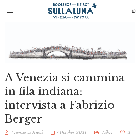
A Venezia si cammina
in fila indiana:
intervista a Fabrizio
Berger
Francesca Rizzi
7 October 2021
Libri
2