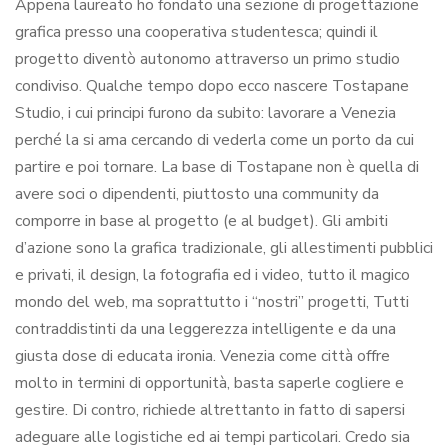
Appena laureato ho fondato una sezione di progettazione
grafica presso una cooperativa studentesca; quindi il
progetto diventò autonomo attraverso un primo studio
condiviso. Qualche tempo dopo ecco nascere Tostapane
Studio, i cui principi furono da subito: lavorare a Venezia
perché la si ama cercando di vederla come un porto da cui
partire e poi tornare. La base di Tostapane non è quella di
avere soci o dipendenti, piuttosto una community da
comporre in base al progetto (e al budget). Gli ambiti
d’azione sono la grafica tradizionale, gli allestimenti pubblici
e privati, il design, la fotografia ed i video, tutto il magico
mondo del web, ma soprattutto i “nostri” progetti, Tutti
contraddistinti da una leggerezza intelligente e da una
giusta dose di educata ironia. Venezia come città offre
molto in termini di opportunità, basta saperle cogliere e
gestire. Di contro, richiede altrettanto in fatto di sapersi
adeguare alle logistiche ed ai tempi particolari. Credo sia