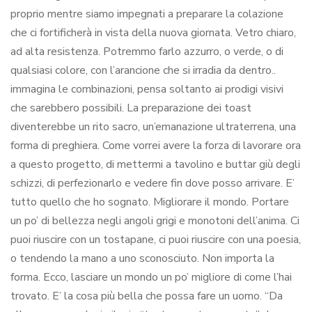
proprio mentre siamo impegnati a preparare la colazione
che ci fortificherà in vista della nuova giornata. Vetro chiaro,
ad alta resistenza. Potremmo farlo azzurro, o verde, o di
qualsiasi colore, con l’arancione che si irradia da dentro..
immagina le combinazioni, pensa soltanto ai prodigi visivi
che sarebbero possibili. La preparazione dei toast
diventerebbe un rito sacro, un’emanazione ultraterrena, una
forma di preghiera. Come vorrei avere la forza di lavorare ora
a questo progetto, di mettermi a tavolino e buttar giù degli
schizzi, di perfezionarlo e vedere fin dove posso arrivare. E’
tutto quello che ho sognato. Migliorare il mondo. Portare
un po’ di bellezza negli angoli grigi e monotoni dell’anima. Ci
puoi riuscire con un tostapane, ci puoi riuscire con una poesia,
o tendendo la mano a uno sconosciuto. Non importa la
forma. Ecco, lasciare un mondo un po’ migliore di come l’hai
trovato. E’ la cosa più bella che possa fare un uomo. “Da