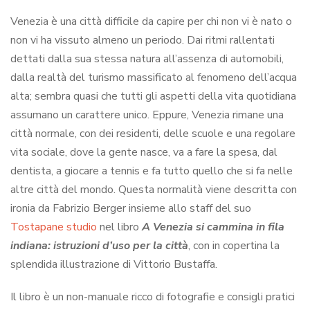
Venezia è una città difficile da capire per chi non vi è nato o
non vi ha vissuto almeno un periodo. Dai ritmi rallentati
dettati dalla sua stessa natura all’assenza di automobili,
dalla realtà del turismo massificato al fenomeno dell’acqua
alta; sembra quasi che tutti gli aspetti della vita quotidiana
assumano un carattere unico. Eppure, Venezia rimane una
città normale, con dei residenti, delle scuole e una regolare
vita sociale, dove la gente nasce, va a fare la spesa, dal
dentista, a giocare a tennis e fa tutto quello che si fa nelle
altre città del mondo. Questa normalità viene descritta con
ironia da Fabrizio Berger insieme allo staff del suo
Tostapane studio
nel libro
A Venezia si cammina in fila
indiana: istruzioni d’uso per la città
, con in copertina la
splendida illustrazione di Vittorio Bustaffa.
Il libro è un non-manuale ricco di fotografie e consigli pratici