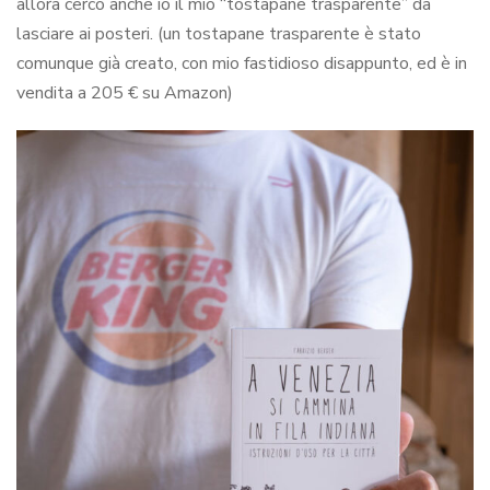
allora cerco anche io il mio “tostapane trasparente” da
lasciare ai posteri. (un tostapane trasparente è stato
comunque già creato, con mio fastidioso disappunto, ed è in
vendita a 205 € su Amazon)