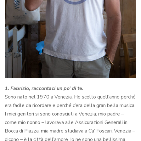
1. Fabrizio, raccontaci un po’ di te.
Sono nato nel 1970 a Venezia. Ho scelto quell’anno perché
era facile da ricordare e perché c’era della gran bella musica.
I miei genitori si sono conosciuti a Venezia: mio padre –
come mio nonno – lavorava alle Assicurazioni Generali in
Bocca di Piazza; mia madre studiava a Ca’ Foscari. Venezia –
dicono – è la città dell’amore. Io ne sono una bellissima