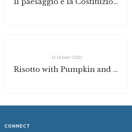
Il paesaggio e la Costituzione Italiana
11 October 2021
Risotto with Pumpkin and Prosecco Lunatico
CONNECT