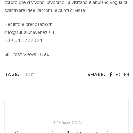
coloro che ci vivono, lavorano, la visitano e abbiano voglia di
scambiare idee, racconti e punti di vista.
Per info e prenotazioni:
info@sullalunavenezia.it
+39 041 722924
Post Views:
3,503
libri
TAGS:
SHARE:
4 October 2021