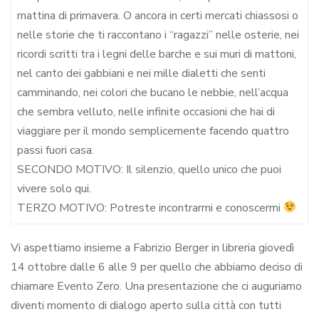
mattina di primavera. O ancora in certi mercati chiassosi o
nelle storie che ti raccontano i “ragazzi” nelle osterie, nei
ricordi scritti tra i legni delle barche e sui muri di mattoni,
nel canto dei gabbiani e nei mille dialetti che senti
camminando, nei colori che bucano le nebbie, nell’acqua
che sembra velluto, nelle infinite occasioni che hai di
viaggiare per il mondo semplicemente facendo quattro
passi fuori casa.
SECONDO MOTIVO: Il silenzio, quello unico che puoi
vivere solo qui.
TERZO MOTIVO: Potreste incontrarmi e conoscermi
Vi aspettiamo insieme a Fabrizio Berger in libreria giovedì
14 ottobre dalle 6 alle 9 per quello che abbiamo deciso di
chiamare Evento Zero. Una presentazione che ci auguriamo
diventi momento di dialogo aperto sulla città con tutti