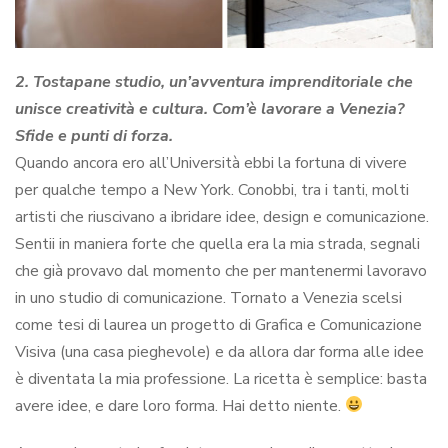
2. Tostapane studio, un’avventura imprenditoriale che
unisce creatività e cultura. Com’è lavorare a Venezia?
Sfide e punti di forza.
Quando ancora ero all’Università ebbi la fortuna di vivere
per qualche tempo a New York. Conobbi, tra i tanti, molti
artisti che riuscivano a ibridare idee, design e comunicazione.
Sentii in maniera forte che quella era la mia strada, segnali
che già provavo dal momento che per mantenermi lavoravo
in uno studio di comunicazione. Tornato a Venezia scelsi
come tesi di laurea un progetto di Grafica e Comunicazione
Visiva (una casa pieghevole) e da allora dar forma alle idee
è diventata la mia professione. La ricetta è semplice: basta
avere idee, e dare loro forma. Hai detto niente.