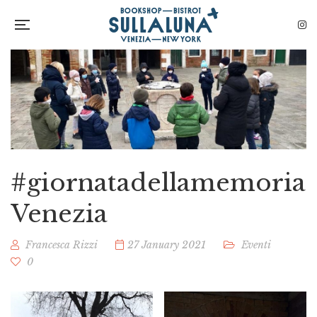
#giornatadellamemoria
Venezia
Francesca Rizzi
27 January 2021
Eventi
0