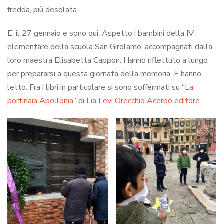
fredda, più desolata.
E’ il 27 gennaio e sono qui. Aspetto i bambini della IV
elementare della scuola San Girolamo, accompagnati dalla
loro maestra Elisabetta Cappon. Hanno riflettuto a lungo
per prepararsi a questa giornata della memoria. E hanno
letto. Fra i libri in particolare si sono soffermati su
“La
portinaia Apollonia”
di
Lia Levi
Orecchio Acerbo editore