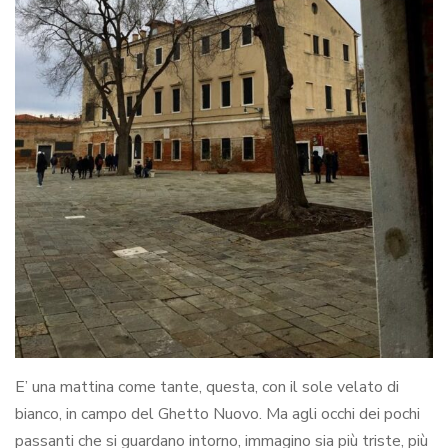
E’ una mattina come tante, questa, con il sole velato di
bianco, in campo del Ghetto Nuovo. Ma agli occhi dei pochi
passanti che si guardano intorno, immagino sia più triste, più