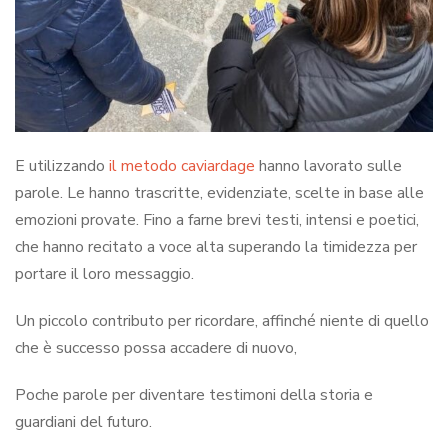
E utilizzando
il metodo caviardage
hanno lavorato sulle
parole. Le hanno trascritte, evidenziate, scelte in base alle
emozioni provate. Fino a farne brevi testi, intensi e poetici,
che hanno recitato a voce alta superando la timidezza per
portare il loro messaggio.
Un piccolo contributo per ricordare, affinché niente di quello
che è successo possa accadere di nuovo,
Poche parole per diventare testimoni della storia e
guardiani del futuro.