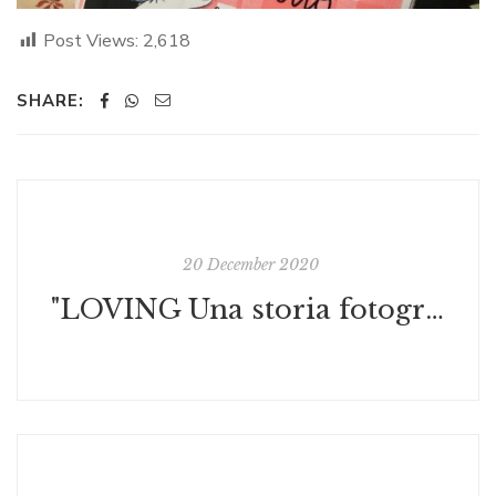
Post Views:
2,618
SHARE:
20 December 2020
"LOVING Una storia fotografica"