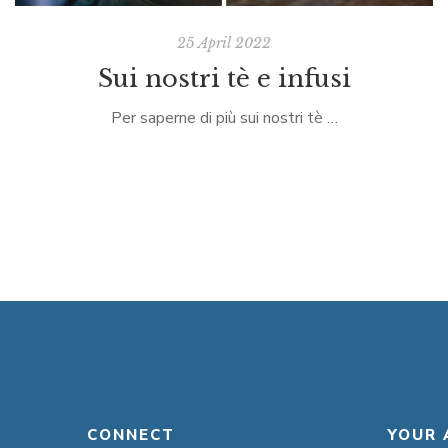
25 April 2022
Sui nostri tè e infusi
Per saperne di più sui nostri tè …
CONNECT
YOUR 