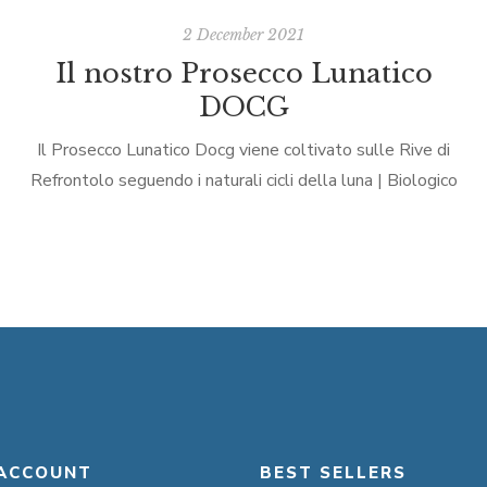
2 December 2021
Il nostro Prosecco Lunatico
DOCG
Il Prosecco Lunatico Docg viene coltivato sulle Rive di
Refrontolo seguendo i naturali cicli della luna | Biologico
Certificato
ACCOUNT
BEST SELLERS