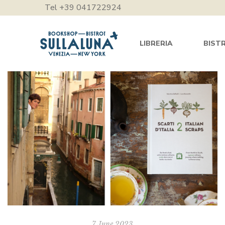
Tel +39 041722924
LIBRERIA
BIST
7 June 2023