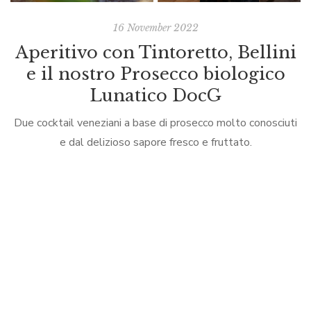
16 November 2022
Aperitivo con Tintoretto, Bellini
e il nostro Prosecco biologico
Lunatico DocG
Due cocktail veneziani a base di prosecco molto conosciuti
e dal delizioso sapore fresco e fruttato.