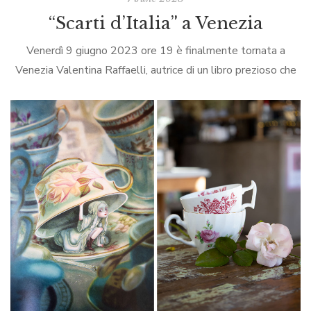
“Scarti d’Italia” a Venezia
Venerdì 9 giugno 2023 ore 19 è finalmente tornata a
Venezia Valentina Raffaelli, autrice di un libro prezioso che
ci invita a evitare gli sprechi, ad apprezzare la diversità
alimentare, […]