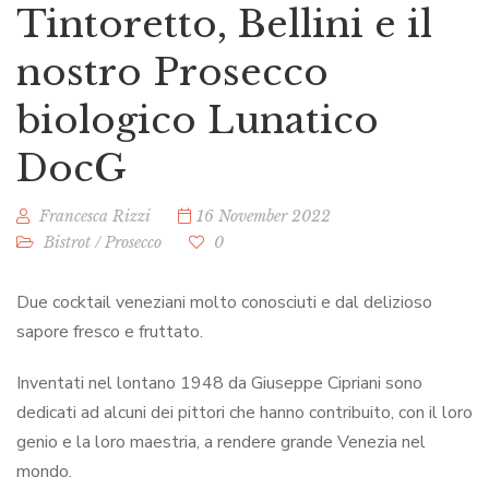
Tintoretto, Bellini e il
nostro Prosecco
biologico Lunatico
DocG
Francesca Rizzi
16 November 2022
Bistrot
/
Prosecco
0
Due cocktail veneziani molto conosciuti e dal delizioso
sapore fresco e fruttato.
Inventati nel lontano 1948 da Giuseppe Cipriani sono
dedicati ad alcuni dei pittori che hanno contribuito, con il loro
genio e la loro maestria, a rendere grande Venezia nel
mondo.