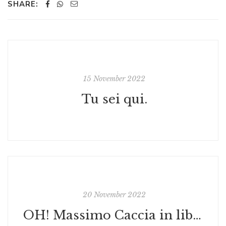
SHARE:
15 November 2022
Tu sei qui.
20 November 2022
OH! Massimo Caccia in libreria sullaluna con le stampe, gli adesivi e le nuove borse autografate in edizione limitata