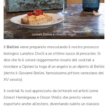
cockatil Bellini e crostino vegan
Il
Bellini
viene preparato mescolando il nostro prosecco
biologico Lunatico DocG a un ottimo succo di pesca bio. Si
dice che fu il colore leggermente rosato del cocktail a
ricordare a Cipriani la toga di un angelo in un dipinto di Bellini
(detto il Giovanni Bellini, famosissimo pittore veneziano del
XV secolo).
Il cocktail fu così apprezzato da letterati ed artisti come
Ernest Hemingway e Orson Wells che presto venen
esportato anche all’estero, diventando subito un classico