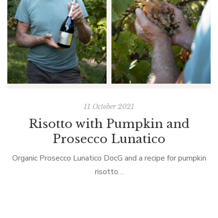
11 October 2021
Risotto with Pumpkin and
Prosecco Lunatico
Organic Prosecco Lunatico DocG and a recipe for pumpkin
risotto…