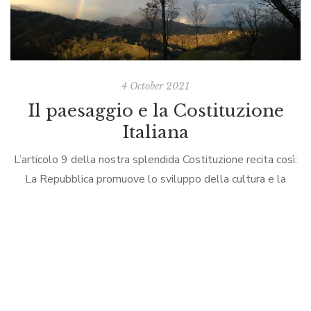
4 October 2021
Il paesaggio e la Costituzione
Italiana
L’articolo 9 della nostra splendida Costituzione recita così:
La Repubblica promuove lo sviluppo della cultura e la
ricerca scientifica e tecnica.Tutela il paesaggio e il
patrimonio storico e artistico della […]