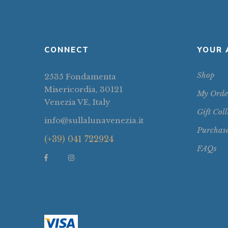
CONNECT
YOUR 
Shop
2535 Fondamenta
Misericordia, 30121
My Orde
Venezia VE, Italy
Gift Coll
info@sullalunavenezia.it
Purchas
(+39) 041 722924
FAQs