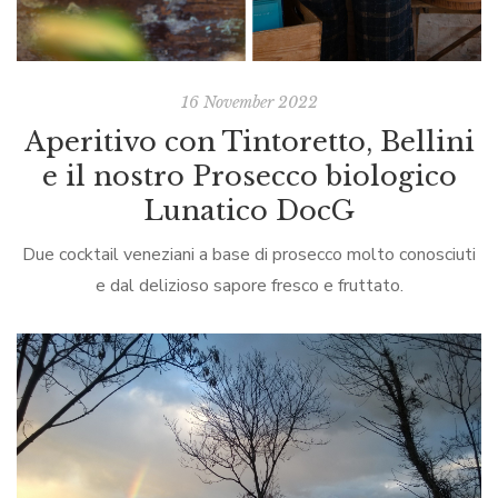
16 November 2022
Aperitivo con Tintoretto, Bellini
e il nostro Prosecco biologico
Lunatico DocG
Due cocktail veneziani a base di prosecco molto conosciuti
e dal delizioso sapore fresco e fruttato.