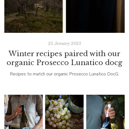
25 January 2023
Winter recipes paired with our
organic Prosecco Lunatico docg
Recipes to match our organic Prosecco Lunatico DocG.