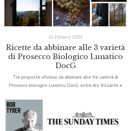
15 February 2022
Ricette da abbinare alle 3 varietà
di Prosecco Biologico Lunatico
DocG
Tre proposte sfiziose da abbinare alle tre varietà di
Prosecco biologico Lunatico DocG: extra dry, frizzante e
tranquillo…