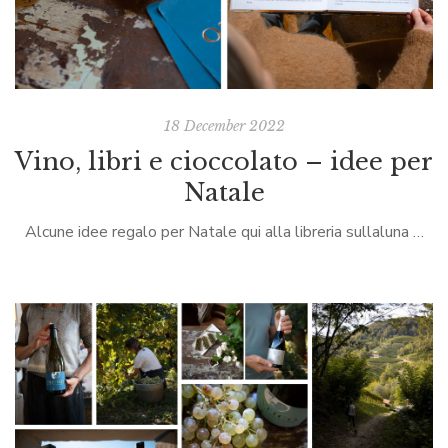
18 December 2022
Vino, libri e cioccolato – idee per
Natale
Alcune idee regalo per Natale qui alla libreria sullaluna …