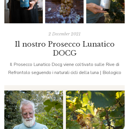
2 December 2021
Il nostro Prosecco Lunatico
DOCG
Il Prosecco Lunatico Docg viene coltivato sulle Rive di
Refrontolo seguendo i naturali cicli della luna | Biologico
Certificato