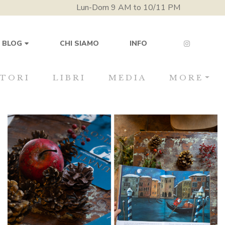
Lun-Dom 9 AM to 10/11 PM
CHI SIAMO
INFO
BLOG
TORI
LIBRI
MEDIA
MORE