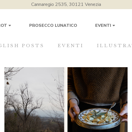
Cannaregio 2535, 30121 Venezia
PROSECCO LUNATICO
ROT
EVENTI
GLISH POSTS
EVENTI
ILLUSTRA