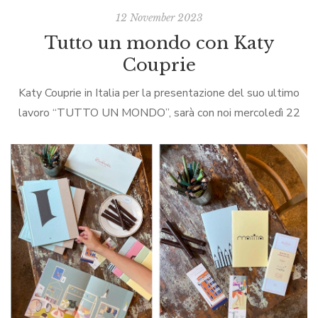
12 November 2023
Tutto un mondo con Katy
Couprie
Katy Couprie in Italia per la presentazione del suo ultimo
lavoro “TUTTO UN MONDO”, sarà con noi mercoledì 22
novembre alle ore 18.00..Una bella occasione per
conoscere un’artista eclettica che, […]