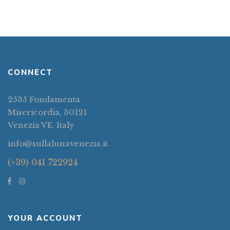
Venezia
CONNECT
2535 Fondamenta
Misericordia, 30121
Venezia VE, Italy
info@sullalunavenezia.it
(+39) 041 722924
YOUR ACCOUNT