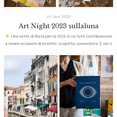
16 June 2023
Art Night 2023 sullaluna
Una notte di festa per la città, in cui tutti contribuiscono
a creare occasioni di incontro, scoperta, conoscenza. E noi ci
saremo con una nostra proposta
specialissima!L’appuntamento è per […]