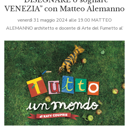
VENEZIA” con Matteo Alemanno
venerdì 31 maggio 2024 alle 19.00 MATTEO
ALEMANNO architetto e docente di Arte del Fumetto al’
Accademia di Belle Arti di Venezia presenta “DISEGNARE
o sognare VENEZIA” con Vittorio BustaffaScuola […]