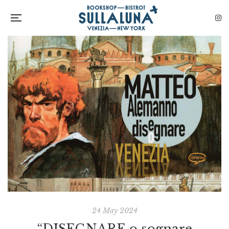
24 May 2024
“DISEGNARE o sognare