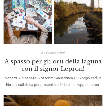
5 October 2022
A spasso per gli orti della laguna
con il signor Lepron!
Venerdì 7 e sabato 8 ottobre Mariachiara Di Giorgio sarà in
libreria sullaluna per presentare il libro ‘La zuppa Lepron’,
scritto con Giovanna Zoboli