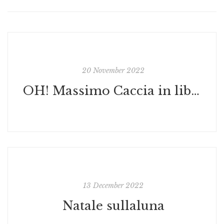
20 November 2022
OH! Massimo Caccia in libreria sullaluna con le stampe, gli adesivi e le nuove borse autografate in edizione limitata
13 December 2022
Natale sullaluna