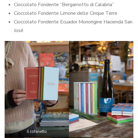
Cioccolato Fondente “Bergamotto di Calabria”
Cioccolato Fondente Limone delle Cinque Terre
Cioccolato Fondente Ecuador Monorigine Hacienda San
José
il cofanetto