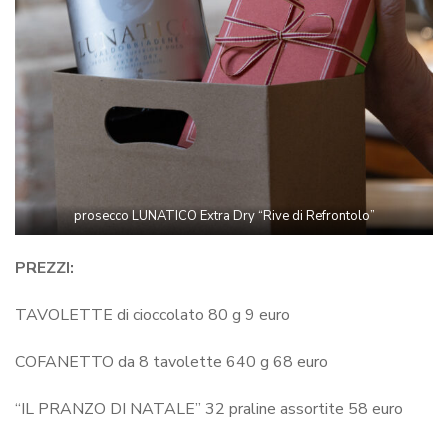
prosecco LUNATICO Extra Dry “Rive di Refrontolo”
PREZZI:
TAVOLETTE di cioccolato 80 g 9 euro
COFANETTO da 8 tavolette 640 g 68 euro
“IL PRANZO DI NATALE” 32 praline assortite 58 euro