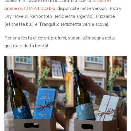
abbinare 3 tavolette di cioccolato a scelta al
nostro
prosecco LUNATICO bio
, disponibile nelle versioni: Extra
Dry “Rive di Refrontolo” (etichetta argento), Frizzante
(etichetta blu) e Tranquillo (etichetta verde acqua).
Per una festa di colori, profumi, sapori, all’insegna della
qualità e della bontà!