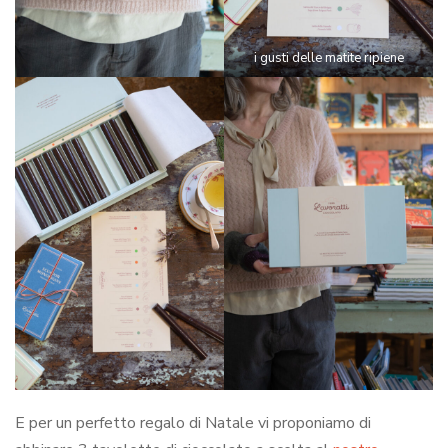
i gusti delle matite ripiene
E per un perfetto regalo di Natale vi proponiamo di