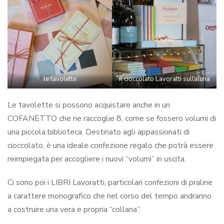
le tavolette
il cioccolato Lavoratti sullaluna
Le tavolette si possono acquistare anche in un
COFANETTO che ne raccoglie 8, come se fossero volumi di
una piccola biblioteca. Destinato agli appassionati di
cioccolato, è una ideale confezione regalo che potrà essere
reimpiegata per accogliere i nuovi “volumi” in uscita.
Ci sono poi i LIBRI Lavoratti, particolari confezioni di praline
a carattere monografico che nel corso del tempo andranno
a costruire una vera e propria “collana”.