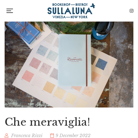
Che meraviglia!
Francesca Rizzi
9 December 2022