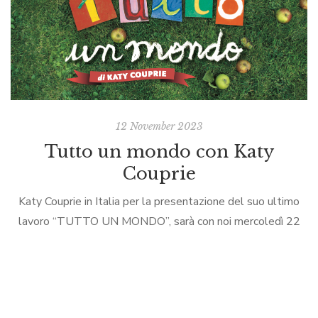
12 November 2023
Tutto un mondo con Katy
Couprie
Katy Couprie in Italia per la presentazione del suo ultimo
lavoro “TUTTO UN MONDO”, sarà con noi mercoledì 22
novembre alle ore 18.00..Una bella occasione per
conoscere un’artista eclettica che, […]