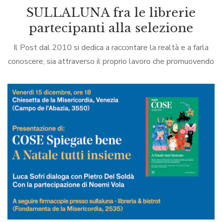
SULLALUNA fra le librerie
partecipanti alla selezione
Il Post dal 2010 si dedica a raccontare la realtà e a farla
conoscere, sia attraverso il proprio lavoro che promuovendo
l’informazione di qualità di ogni provenienza. Il Premio
Vero è […]