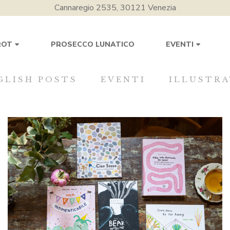
Cannaregio 2535, 30121 Venezia
PROSECCO LUNATICO
ROT
EVENTI
GLISH POSTS
EVENTI
ILLUSTRA