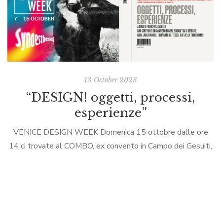
13 October 2023
“DESIGN! oggetti, processi,
esperienze”
VENICE DESIGN WEEK Domenica 15 ottobre dalle ore
14 ci trovate al COMBO, ex convento in Campo dei Gesuiti,
per il mercatino del design e la presentazione del libro
“DESIGN! […]