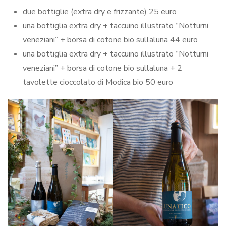
due bottiglie (extra dry e frizzante) 25 euro
una bottiglia extra dry + taccuino illustrato “Notturni
veneziani” + borsa di cotone bio sullaluna 44 euro
una bottiglia extra dry + taccuino illustrato “Notturni
veneziani” + borsa di cotone bio sullaluna + 2
tavolette cioccolato di Modica bio 50 euro