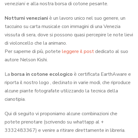
veneziani
e alla nostra borsa di cotone pesante.
Notturni veneziani
è un lavoro unico nel suo genere, un
taccuino su carta musicale con immagini di una Venezia
vissuta di sera, dove si possono quasi percepire le note lievi
di violoncello che la animano.
Per saperne di più, potete
leggere il post
dedicato al suo
autore Nelson Kishi.
La
borsa in cotone ecologico
è certificata EarthAware e
riporta il nostro logo , declinato in varie modi, che riproduce
alcune piante fotografate utilizzando la tecnica della
cianotipia.
Qui di seguito vi proponiamo alcune combinazioni che
potete prenotare (scrivendo su whattapp al +
3332483367) e venire a ritirare direttamente in libreria.