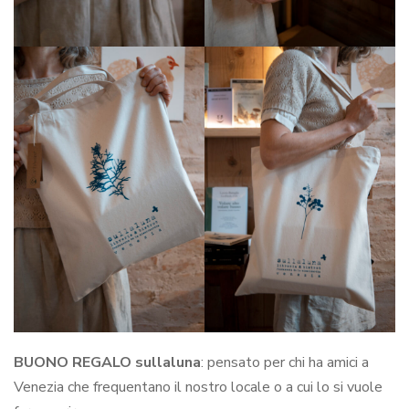
BUONO REGALO sullaluna
: pensato per chi ha amici a
Venezia che frequentano il nostro locale o a cui lo si vuole