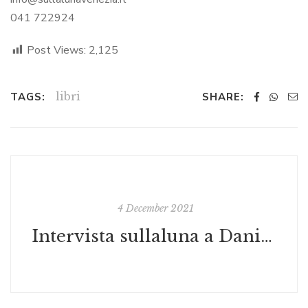
041 722924
Post Views:
2,125
libri
TAGS:
SHARE:
4 December 2021
Intervista sullaluna a Daniele Fior