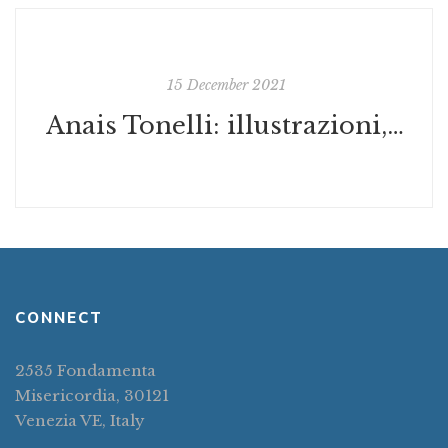
15 December 2021
Anais Tonelli: illustrazioni, spille e ricami
CONNECT
2535 Fondamenta
Misericordia, 30121
Venezia VE, Italy