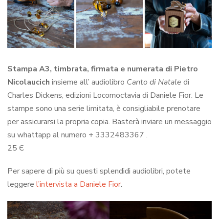
Stampa A3, timbrata, firmata e numerata di Pietro
Nicolaucich
insieme all’ audiolibro
Canto di Natale
di
Charles Dickens, edizioni Locomoctavia di Daniele Fior. Le
stampe sono una serie limitata, è consigliabile prenotare
per assicurarsi la propria copia. Basterà inviare un messaggio
su whattapp al numero + 3332483367 .
25 Є
Per sapere di più su questi splendidi audiolibri, potete
leggere
l’intervista a Daniele Fior
.