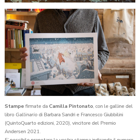
Stampe
firmate da
Camilla Pintonato
, con le galline del
libro
Gallinario
di Barbara Sandri e Francesco Giubbilini
(QuintoQuarto edizioni, 2020), vincitore del Premio
Andersen 2021.
E’ possibile prenotare la vostra stampa indicando il numero