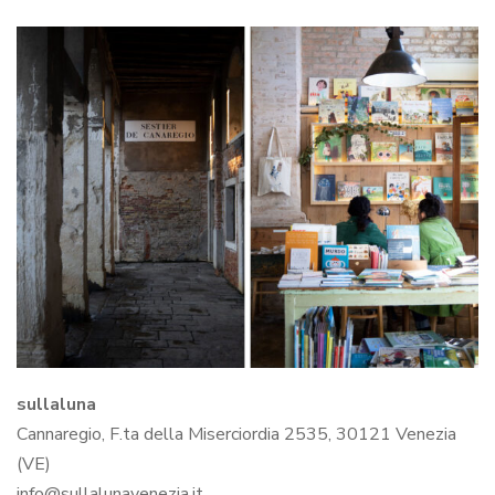
sullaluna
Cannaregio, F.ta della Miserciordia 2535, 30121 Venezia
(VE)
info@sullalunavenezia.it