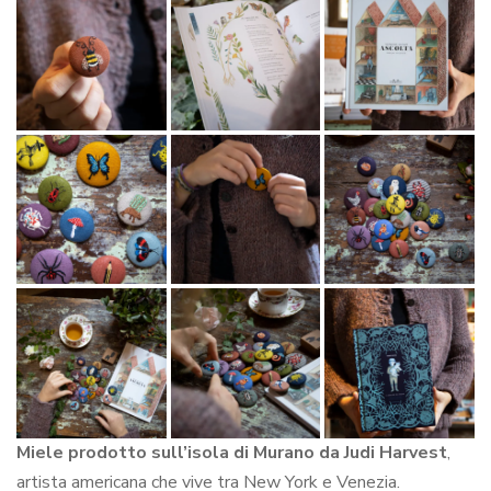
Miele prodotto sull’isola di Murano da Judi Harvest
,
artista americana che vive tra New York e Venezia.