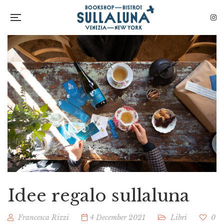
Idee regalo sullaluna
Francesca Rizzi
4 December 2021
Libri
0