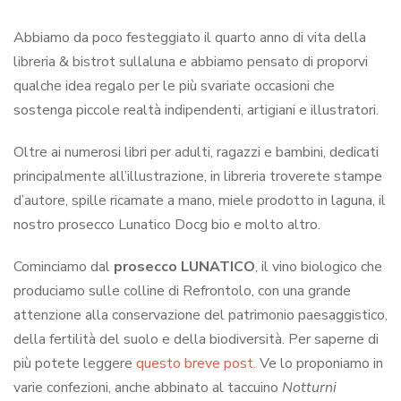
Abbiamo da poco festeggiato il quarto anno di vita della
libreria & bistrot sullaluna e abbiamo pensato di proporvi
qualche idea regalo per le più svariate occasioni che
sostenga piccole realtà indipendenti, artigiani e illustratori.
Oltre ai numerosi libri per adulti, ragazzi e bambini, dedicati
principalmente all’illustrazione, in libreria troverete stampe
d’autore, spille ricamate a mano, miele prodotto in laguna, il
nostro prosecco Lunatico Docg bio e molto altro.
Cominciamo dal
prosecco LUNATICO
, il vino biologico che
produciamo sulle colline di Refrontolo, con una grande
attenzione alla conservazione del patrimonio paesaggistico,
della fertilità del suolo e della biodiversità. Per saperne di
più potete leggere
questo breve post.
Ve lo proponiamo in
varie confezioni, anche abbinato al taccuino
Notturni