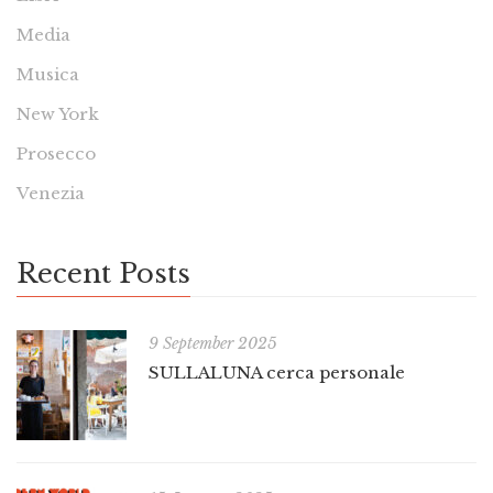
Media
Musica
New York
Prosecco
Venezia
Recent Posts
9 September 2025
SULLALUNA cerca personale