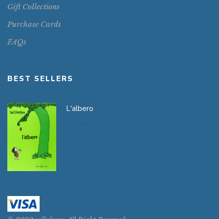
Gift Collections
Purchase Cards
FAQs
BEST SELLERS
L'albero
€
12.90