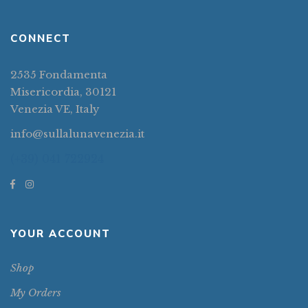
CONNECT
2535 Fondamenta
Misericordia, 30121
Venezia VE, Italy
info@sullalunavenezia.it
(+39) 041 722924
YOUR ACCOUNT
Shop
My Orders