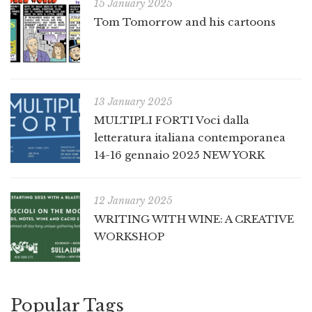
15 January 2025
Tom Tomorrow and his cartoons
13 January 2025
MULTIPLI FORTI Voci dalla
letteratura italiana contemporanea
14-16 gennaio 2025 NEW YORK
12 January 2025
WRITING WITH WINE: A CREATIVE
WORKSHOP
Popular Tags