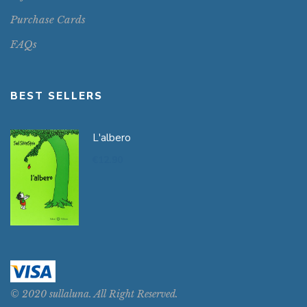
Purchase Cards
FAQs
BEST SELLERS
L'albero
€
12.90
© 2020 sullaluna. All Right Reserved.