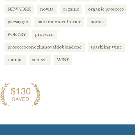
NEW YORK
novità
organic
organic prosecco
paesaggio
patrimonioculturale
poesia
POETRY
prosecco
proseccoconeglianovaldobbiadene
sparkling wine
stampe
venezia
WINE