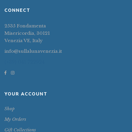
CONNECT
2535 Fondamenta
Misericordia, 30121
Venezia VE, Italy
info@sullalunavenezia.it
(+39) 041 722924
YOUR ACCOUNT
Shop
My Orders
Gift Collections