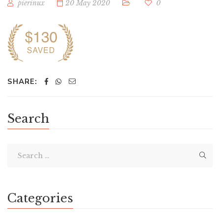
pierinux
20 May 2020
0
SHARE:
Search
Categories