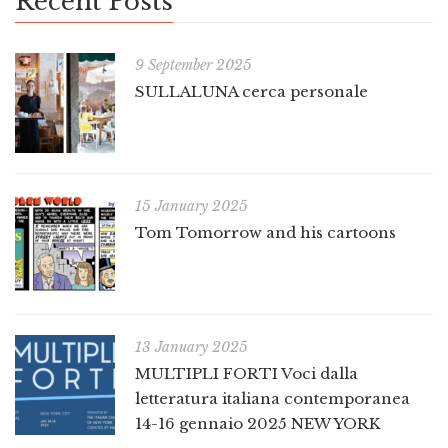
Recent Posts
9 September 2025
SULLALUNA cerca personale
15 January 2025
Tom Tomorrow and his cartoons
13 January 2025
MULTIPLI FORTI Voci dalla
letteratura italiana contemporanea
14-16 gennaio 2025 NEW YORK