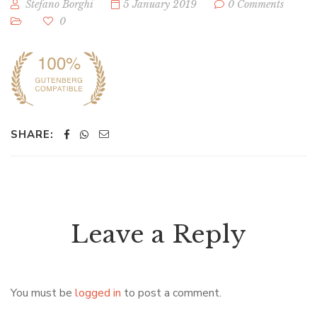
Stefano Borghi
5 January 2019
0 Comments
0
SHARE:
Leave a Reply
You must be
logged in
to post a comment.