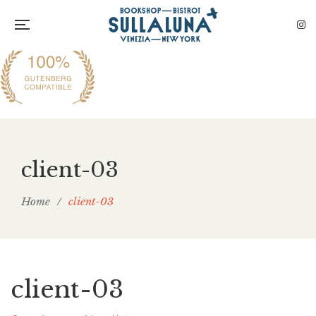
client-03
Home
/
client-03
client-03