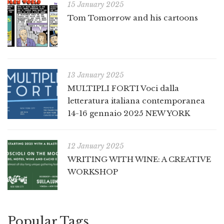
15 January 2025
Tom Tomorrow and his cartoons
13 January 2025
MULTIPLI FORTI Voci dalla
letteratura italiana contemporanea
14-16 gennaio 2025 NEW YORK
12 January 2025
WRITING WITH WINE: A CREATIVE
WORKSHOP
Popular Tags