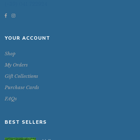
(+39) 041 722924
YOUR ACCOUNT
Shop
My Orders
Gift Collections
Purchase Cards
FAQs
BEST SELLERS