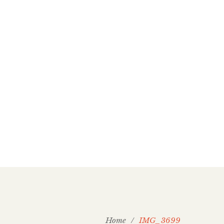
Home
/
IMG_3699