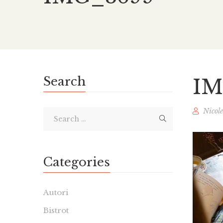
Search
IM
Nicol
Categories
Autori
Bistrot