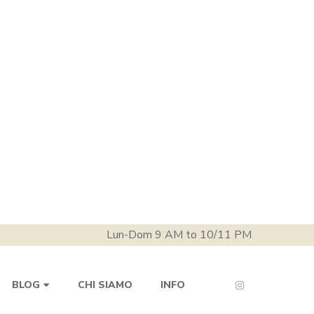
Lun-Dom 9 AM to 10/11 PM
CHI SIAMO
INFO
BLOG