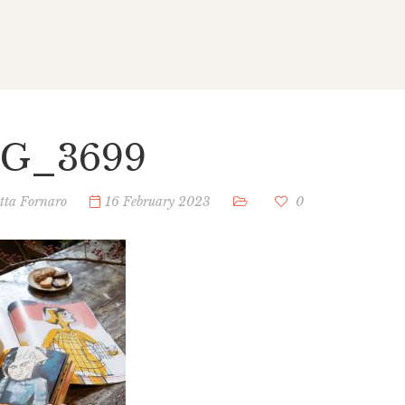
G_3699
etta Fornaro
16 February 2023
0