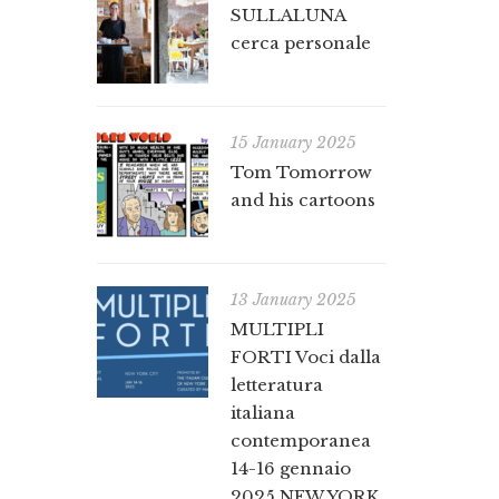
SULLALUNA
cerca personale
15 January 2025
Tom Tomorrow
and his cartoons
13 January 2025
MULTIPLI
FORTI Voci dalla
letteratura
italiana
contemporanea
14-16 gennaio
2025 NEW YORK