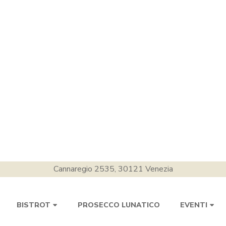
Cannaregio 2535, 30121 Venezia
PROSECCO LUNATICO
BISTROT
EVENTI