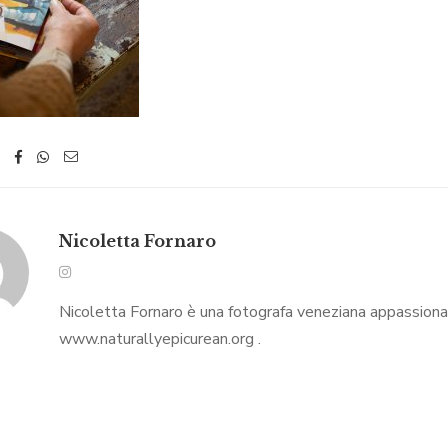
Nicoletta Fornaro
Nicoletta Fornaro è una fotografa veneziana appassionata 
www.naturallyepicurean.org .