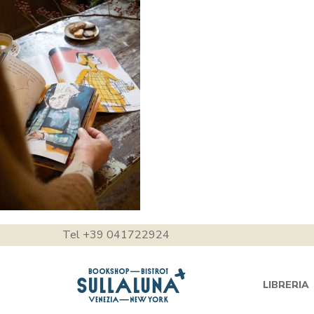
Tel +39 041722924
LIBRERIA