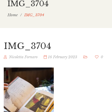
IMG_3704
Home
/
IMG_3704
IMG_3704
Nicoletta Fornaro
16 February 2023
0