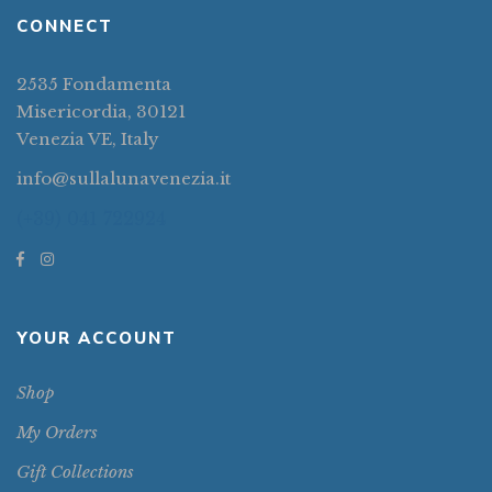
CONNECT
2535 Fondamenta
Misericordia, 30121
Venezia VE, Italy
info@sullalunavenezia.it
(+39) 041 722924
YOUR ACCOUNT
Shop
My Orders
Gift Collections