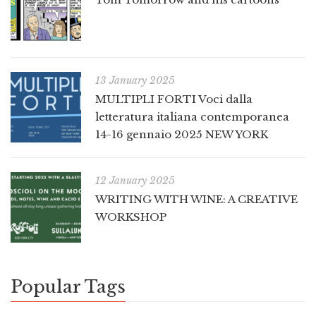
13 January 2025
MULTIPLI FORTI Voci dalla
letteratura italiana contemporanea
14-16 gennaio 2025 NEW YORK
12 January 2025
WRITING WITH WINE: A CREATIVE
WORKSHOP
Popular Tags