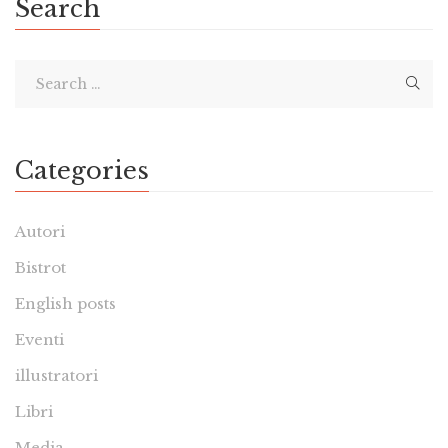
Search
Categories
Autori
Bistrot
English posts
Eventi
illustratori
Libri
Media