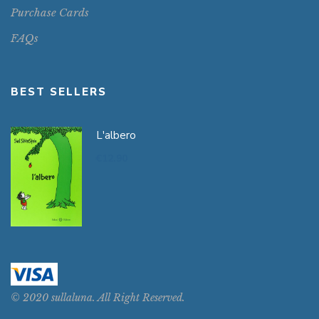
Purchase Cards
FAQs
BEST SELLERS
L'albero
€
12.90
© 2020 sullaluna. All Right Reserved.