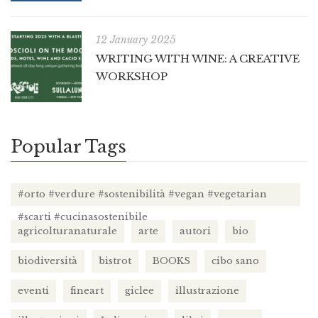
12 January 2025
WRITING WITH WINE: A CREATIVE
WORKSHOP
Popular Tags
#orto #verdure #sostenibilità #vegan #vegetarian
#scarti #cucinasostenibile
agricolturanaturale
arte
autori
bio
biodiversità
bistrot
BOOKS
cibo sano
eventi
fineart
giclee
illustrazione