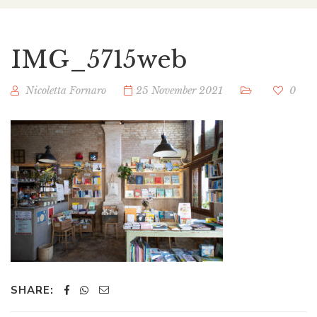
IMG_5715web
Nicoletta Fornaro
25 November 2021
0
SHARE: