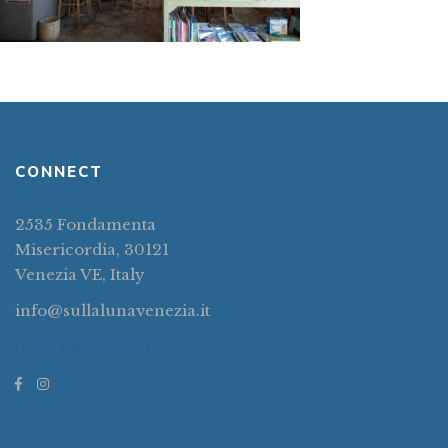
CONNECT
2535 Fondamenta
Misericordia, 30121
Venezia VE, Italy
info@sullalunavenezia.it
(+39) 041 722924