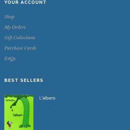
YOUR ACCOUNT
Shop
My Orders
Gift Collections
Purchase Cards
FAQs
BEST SELLERS
L'albero
€
12.90