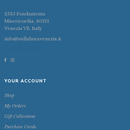
2535 Fondamenta
Misericordia, 30121
Venezia VE, Italy
info@sullalunavenezia.it
(+39) 041 722924
YOUR ACCOUNT
Shop
My Orders
Gift Collections
Purchase Cards