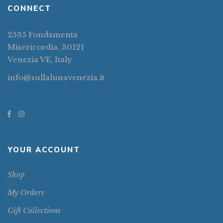
CONNECT
2535 Fondamenta
Misericordia, 30121
Venezia VE, Italy
info@sullalunavenezia.it
(+39) 041 722924
YOUR ACCOUNT
Shop
My Orders
Gift Collections