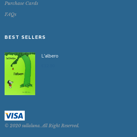
Purchase Cards
FAQs
BEST SELLERS
L'albero
€
12.90
© 2020 sullaluna. All Right Reserved.