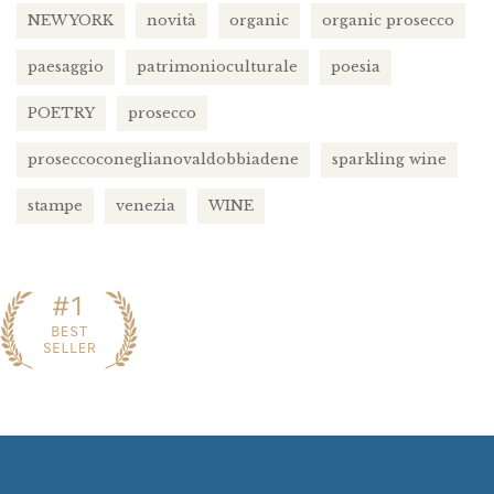
NEW YORK
novità
organic
organic prosecco
paesaggio
patrimonioculturale
poesia
POETRY
prosecco
proseccoconeglianovaldobbiadene
sparkling wine
stampe
venezia
WINE