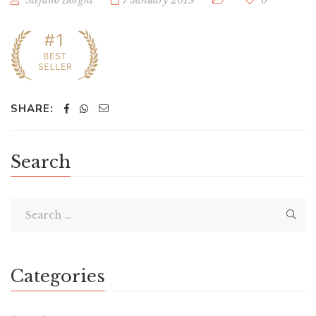
Stefano Borghi
7 January 2019
0
SHARE:
Search
Categories