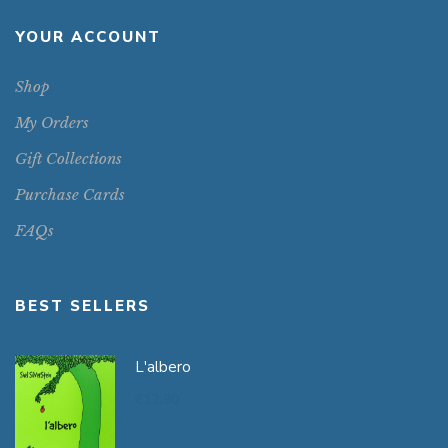
YOUR ACCOUNT
Shop
My Orders
Gift Collections
Purchase Cards
FAQs
BEST SELLERS
L'albero
€
12.90