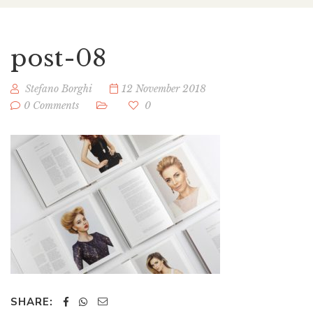
post-08
Stefano Borghi
12 November 2018
0 Comments
0
SHARE: