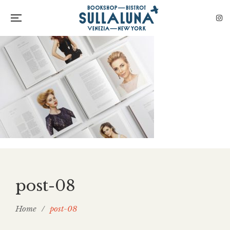
post-08
Home
/
post-08