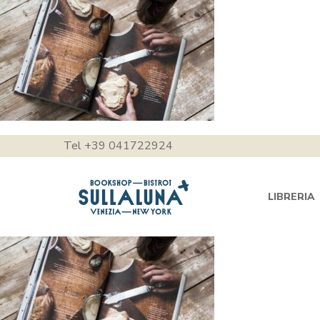
Tel +39 041722924
LIBRERIA