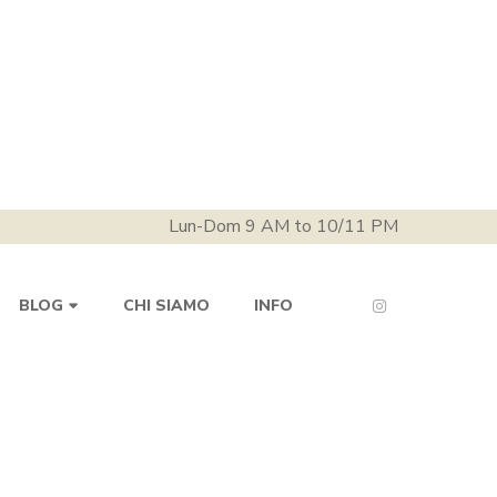
Lun-Dom 9 AM to 10/11 PM
CHI SIAMO
INFO
BLOG