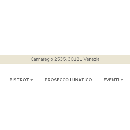
Cannaregio 2535, 30121 Venezia
PROSECCO LUNATICO
BISTROT
EVENTI