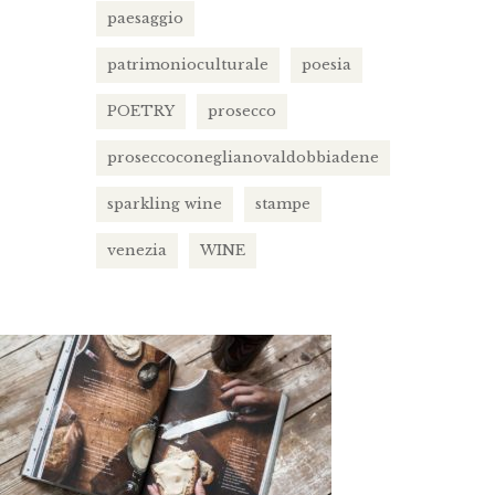
paesaggio
patrimonioculturale
poesia
POETRY
prosecco
proseccoconeglianovaldobbiadene
sparkling wine
stampe
venezia
WINE