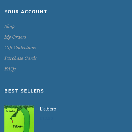
YOUR ACCOUNT
Shop
My Orders
Gift Collections
Purchase Cards
FAQs
BEST SELLERS
L'albero
€
12.90