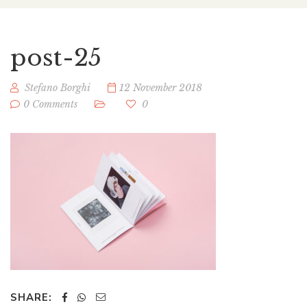
post-25
Stefano Borghi
12 November 2018
0 Comments
0
SHARE: