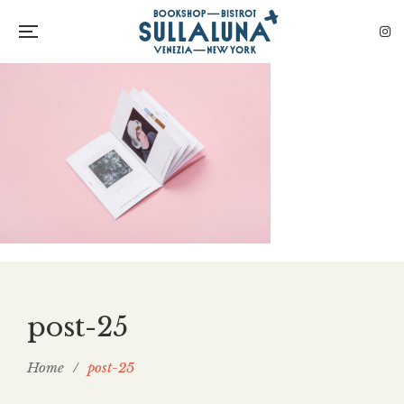
post-25
Home
/
post-25