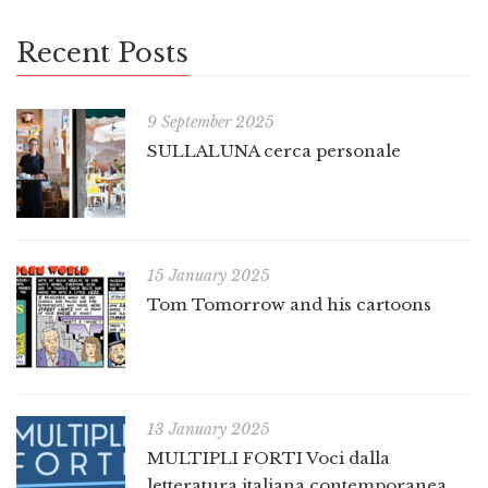
Recent Posts
9 September 2025
SULLALUNA cerca personale
15 January 2025
Tom Tomorrow and his cartoons
13 January 2025
MULTIPLI FORTI Voci dalla
letteratura italiana contemporanea