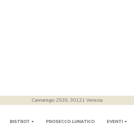
Cannaregio 2535, 30121 Venezia
PROSECCO LUNATICO
BISTROT
EVENTI