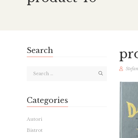
Search
pr
Stefa
Categories
Autori
Bistrot