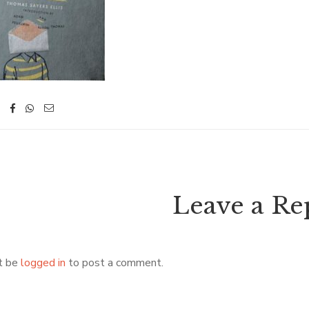
Leave a Re
t be
logged in
to post a comment.