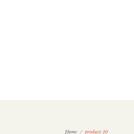
Home
/
product-10