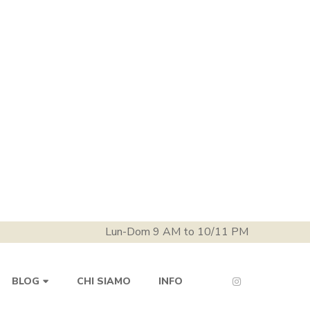
Lun-Dom 9 AM to 10/11 PM
CHI SIAMO
INFO
BLOG