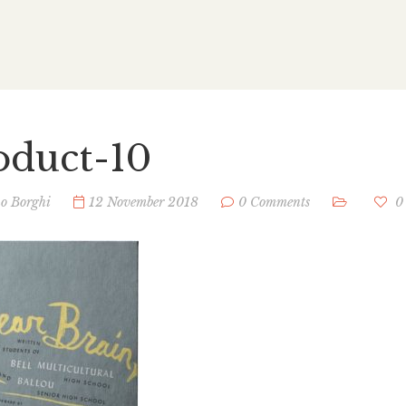
oduct-10
no Borghi
12 November 2018
0 Comments
0