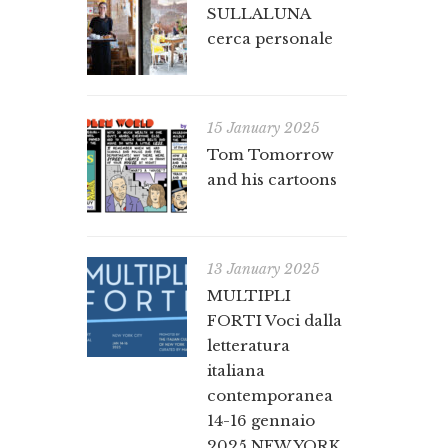
SULLALUNA
cerca personale
15 January 2025
Tom Tomorrow
and his cartoons
13 January 2025
MULTIPLI
FORTI Voci dalla
letteratura
italiana
contemporanea
14-16 gennaio
2025 NEW YORK