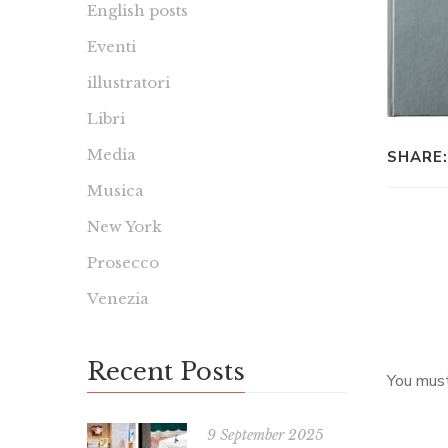
English posts
Eventi
illustratori
Libri
Media
SHARE:
Musica
New York
Prosecco
Venezia
Recent Posts
You mus
9 September 2025