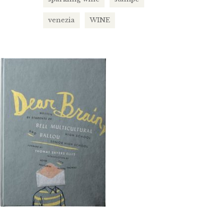
venezia
WINE