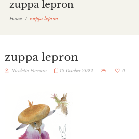
zuppa lepron
Home
/
zuppa lepron
zuppa lepron
Nicoletta Fornaro
13 October 2022
0