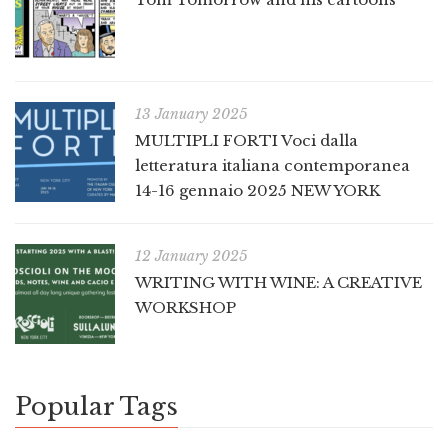
13 January 2025
MULTIPLI FORTI Voci dalla
letteratura italiana contemporanea
14-16 gennaio 2025 NEW YORK
12 January 2025
WRITING WITH WINE: A CREATIVE
WORKSHOP
Popular Tags