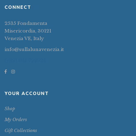
CONNECT
2535 Fondamenta
Misericordia, 30121
Venezia VE, Italy
info@sullalunavenezia.it
(+39) 041 722924
YOUR ACCOUNT
Shop
My Orders
Gift Collections