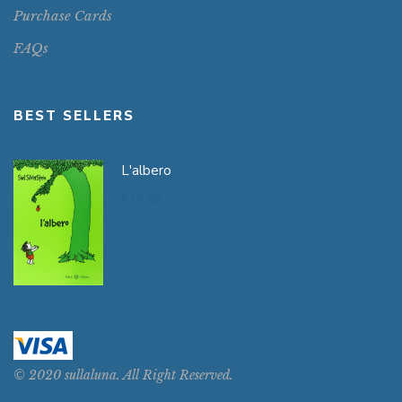
Purchase Cards
FAQs
BEST SELLERS
L'albero
€
12.90
© 2020 sullaluna. All Right Reserved.