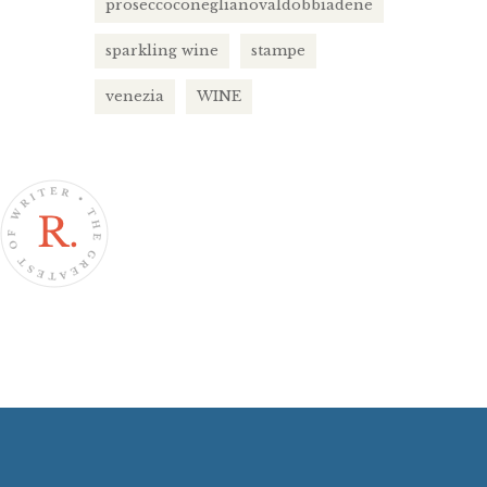
proseccoconeglianovaldobbiadene
sparkling wine
stampe
venezia
WINE