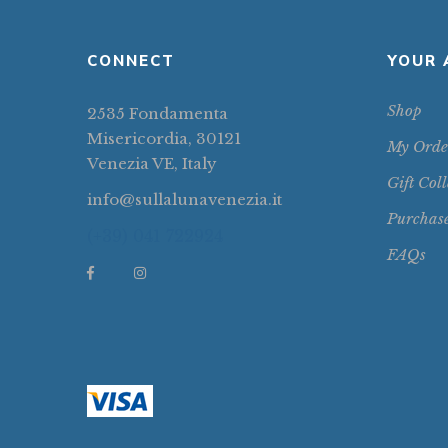
CONNECT
YOUR 
Shop
2535 Fondamenta
Misericordia, 30121
My Orde
Venezia VE, Italy
Gift Coll
info@sullalunavenezia.it
Purchas
(+39) 041 722924
FAQs