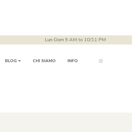
Lun-Dom 9 AM to 10/11 PM
CHI SIAMO
INFO
BLOG