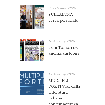
9 September 2025
SULLALUNA
cerca personale
15 January 2025
Tom Tomorrow
and his cartoons
13 January 2025
MULTIPLI
FORTI Voci dalla
letteratura
italiana
contemporanea