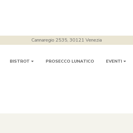
Cannaregio 2535, 30121 Venezia
PROSECCO LUNATICO
BISTROT
EVENTI