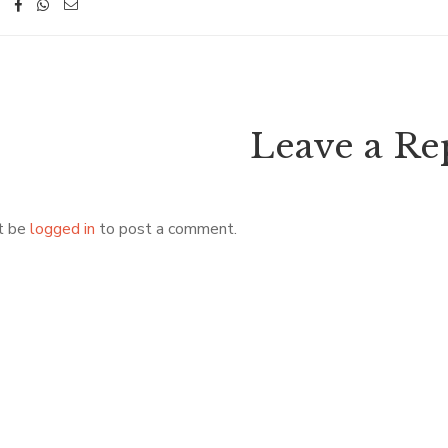
Leave a Re
t be
logged in
to post a comment.