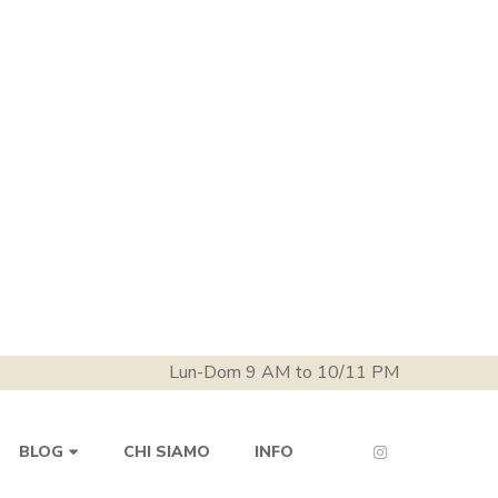
Lun-Dom 9 AM to 10/11 PM
CHI SIAMO
INFO
BLOG