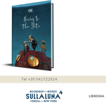
Tel +39 041722924
LIBRERIA