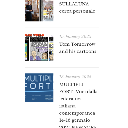
SULLALUNA
cerca personale
15 January 2025
Tom Tomorrow
and his cartoons
13 January 2025
MULTIPLI
FORTI Voci dalla
letteratura
italiana
contemporanea
14-16 gennaio
2025 NEW YORK