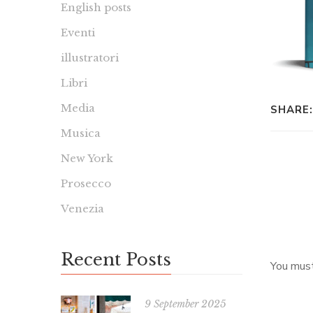
English posts
Eventi
illustratori
Libri
Media
SHARE:
Musica
New York
Prosecco
Venezia
Recent Posts
You mus
9 September 2025