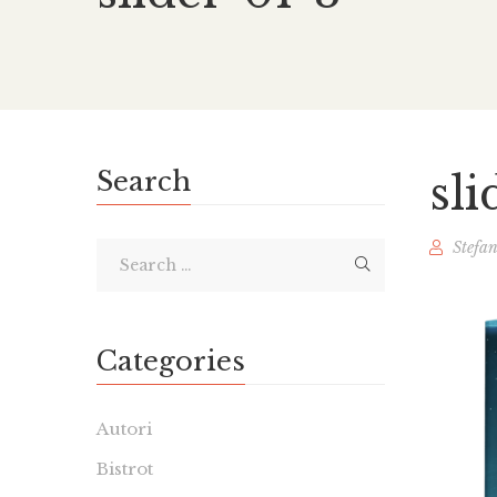
Search
sli
Stefa
Categories
Autori
Bistrot