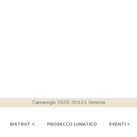
Cannaregio 2535, 30121 Venezia
PROSECCO LUNATICO
BISTROT
EVENTI