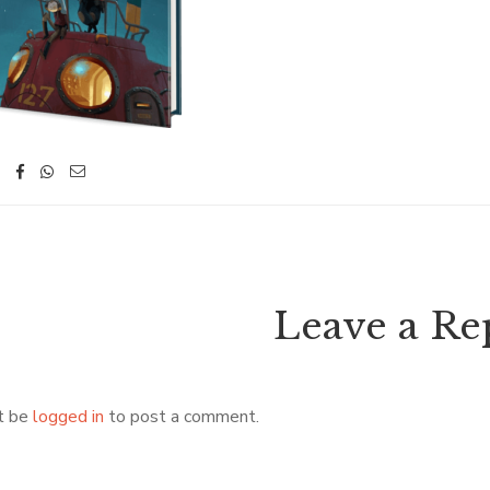
Leave a Re
t be
logged in
to post a comment.