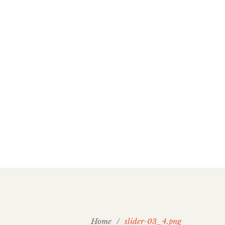
Home
/
slider-03_4.png