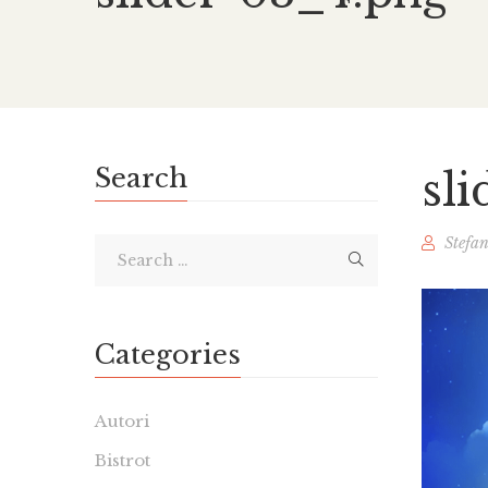
Search
sl
Stefa
Categories
Autori
Bistrot