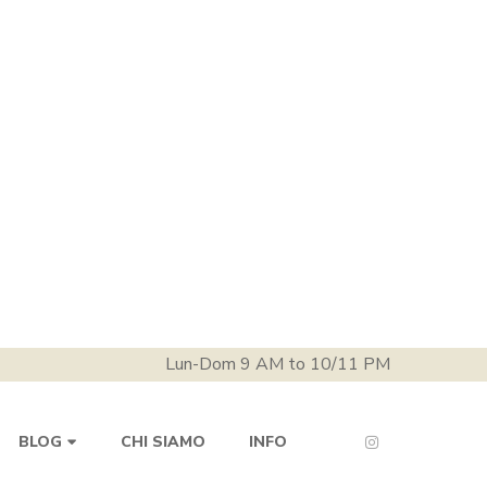
Lun-Dom 9 AM to 10/11 PM
CHI SIAMO
INFO
BLOG