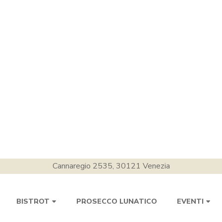
Cannaregio 2535, 30121 Venezia
PROSECCO LUNATICO
BISTROT
EVENTI