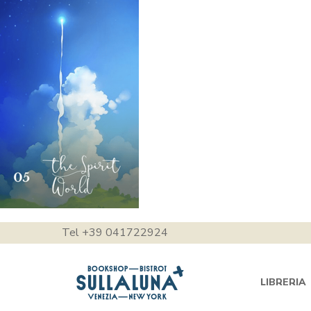
Tel +39 041722924
LIBRERIA