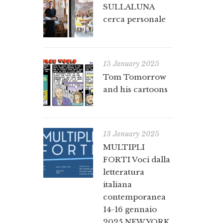
SULLALUNA
cerca personale
15 January 2025
Tom Tomorrow
and his cartoons
13 January 2025
MULTIPLI
FORTI Voci dalla
letteratura
italiana
contemporanea
14-16 gennaio
2025 NEW YORK