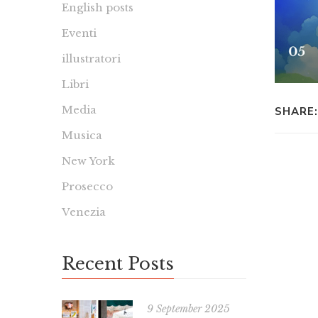
English posts
Eventi
illustratori
Libri
Media
SHARE:
Musica
New York
Prosecco
Venezia
Recent Posts
9 September 2025