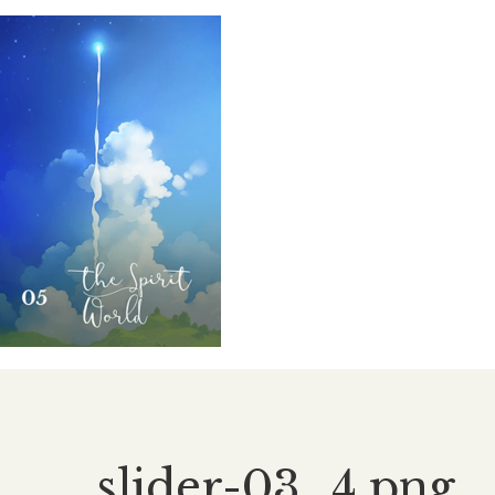
slider-03_4.png