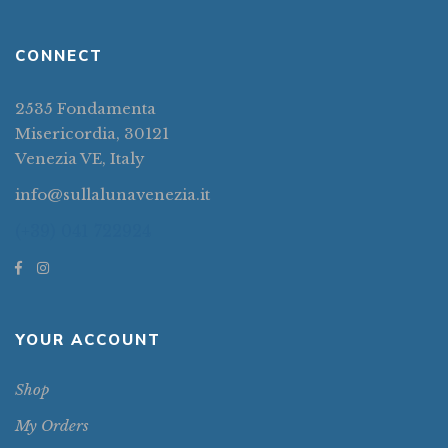
CONNECT
2535 Fondamenta
Misericordia, 30121
Venezia VE, Italy
info@sullalunavenezia.it
(+39) 041 722924
YOUR ACCOUNT
Shop
My Orders