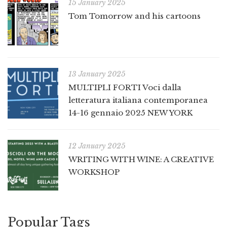
15 January 2025
Tom Tomorrow and his cartoons
13 January 2025
MULTIPLI FORTI Voci dalla
letteratura italiana contemporanea
14-16 gennaio 2025 NEW YORK
12 January 2025
WRITING WITH WINE: A CREATIVE
WORKSHOP
Popular Tags