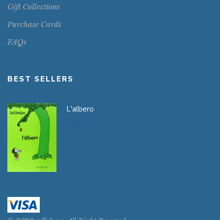
Gift Collections
Purchase Cards
FAQs
BEST SELLERS
L'albero
€
12.90