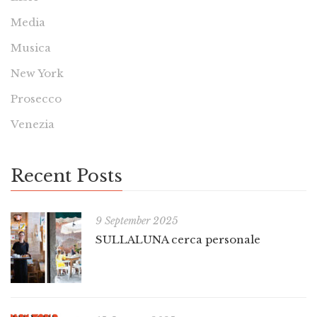
Media
Musica
New York
Prosecco
Venezia
Recent Posts
9 September 2025
SULLALUNA cerca personale