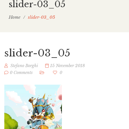
slider-03_05
Home
/
slider-03_05
slider-03_05
Stefano Borghi
15 November 2018
0 Comments
0