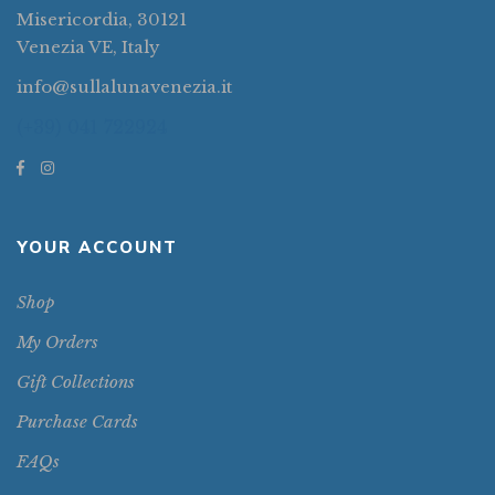
Misericordia, 30121
Venezia VE, Italy
info@sullalunavenezia.it
(+39) 041 722924
YOUR ACCOUNT
Shop
My Orders
Gift Collections
Purchase Cards
FAQs