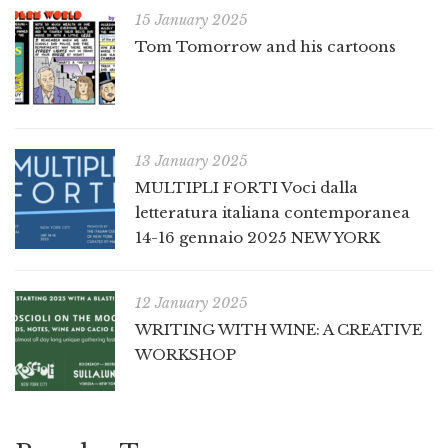
15 January 2025
Tom Tomorrow and his cartoons
13 January 2025
MULTIPLI FORTI Voci dalla
letteratura italiana contemporanea
14-16 gennaio 2025 NEW YORK
12 January 2025
WRITING WITH WINE: A CREATIVE
WORKSHOP