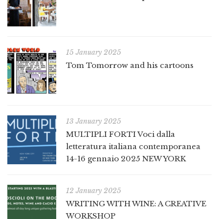
15 January 2025
Tom Tomorrow and his cartoons
13 January 2025
MULTIPLI FORTI Voci dalla
letteratura italiana contemporanea
14-16 gennaio 2025 NEW YORK
12 January 2025
WRITING WITH WINE: A CREATIVE
WORKSHOP