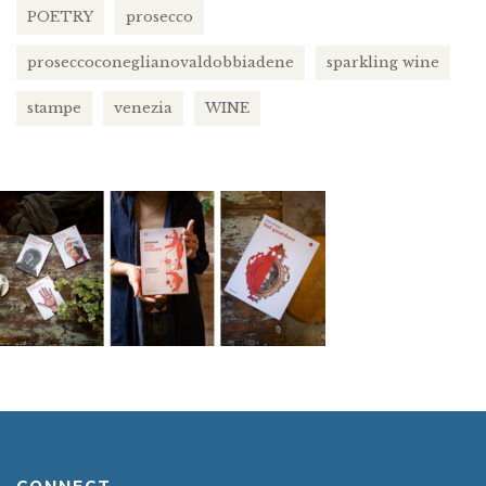
POETRY
prosecco
proseccoconeglianovaldobbiadene
sparkling wine
stampe
venezia
WINE