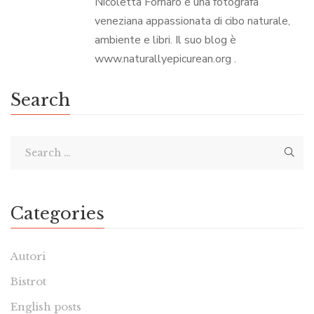
Nicoletta Fornaro è una fotografa
veneziana appassionata di cibo naturale,
ambiente e libri. Il suo blog è
www.naturallyepicurean.org .
Search
Categories
Autori
Bistrot
English posts