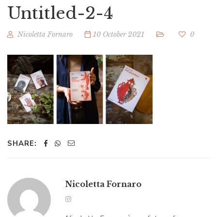
Untitled-2-4
Nicoletta Fornaro
10 October 2021
0
SHARE:
Nicoletta Fornaro