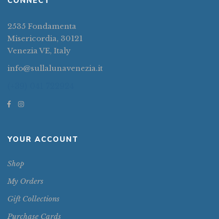
CONNECT
2535 Fondamenta
Misericordia, 30121
Venezia VE, Italy
info@sullalunavenezia.it
(+39) 041 722924
YOUR ACCOUNT
Shop
My Orders
Gift Collections
Purchase Cards