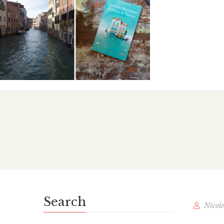
Search
Nicol