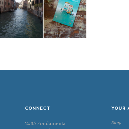
CONNECT
YOUR 
Shop
2535 Fondamenta