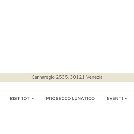
Cannaregio 2535, 30121 Venezia
PROSECCO LUNATICO
BISTROT
EVENTI