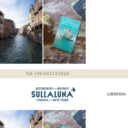
Tel +39 041722924
LIBRERIA