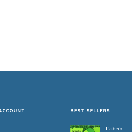
ACCOUNT
BEST SELLERS
L'albero