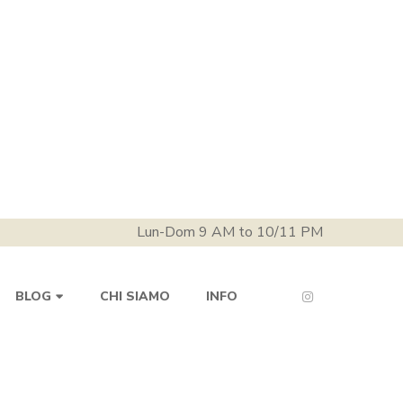
Lun-Dom 9 AM to 10/11 PM
CHI SIAMO
INFO
BLOG