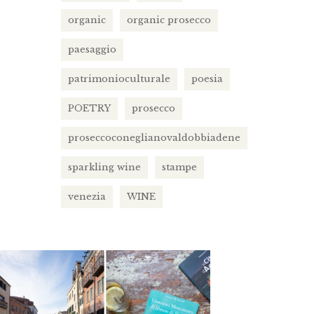
organic
organic prosecco
paesaggio
patrimonioculturale
poesia
POETRY
prosecco
proseccoconeglianovaldobbiadene
sparkling wine
stampe
venezia
WINE